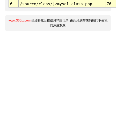
6
/source/class/jzmysql.class.php
76
www.365jz.com
已经将此出错信息详细记录, 由此给您带来的访问不便我
们深感歉意.